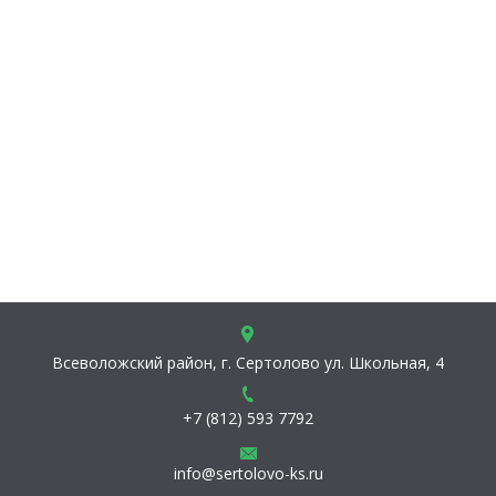
Всеволожский район, г. Сертолово
ул. Школьная, 4
+7 (812) 593 7792
info@sertolovo-ks.ru