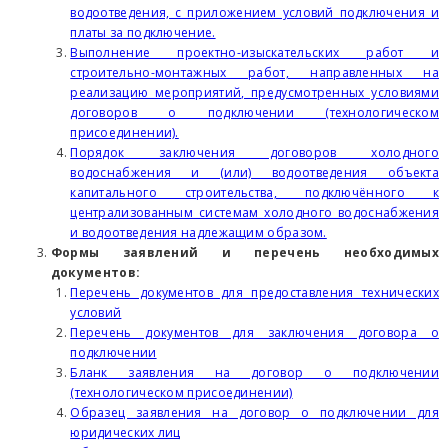
водоотведения, с приложением условий подключения и
платы за подключение.
Выполнение проектно-изыскательских работ и
строительно-монтажных работ, направленных на
реализацию мероприятий, предусмотренных условиями
договоров о подключении (технологическом
присоединении).
Порядок заключения договоров холодного
водоснабжения и (или) водоотведения объекта
капитального строительства, подключённого к
централизованным системам холодного водоснабжения
и водоотведения надлежащим образом.
Формы заявлений и перечень необходимых
документов:
Перечень документов для предоставления технических
условий
Перечень документов для заключения договора о
подключении
Бланк заявления на договор о подключении
(технологическом присоединении)
Образец заявления на договор о подключении для
юридических лиц