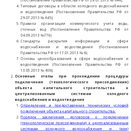
(Постановление Правительства РФ от 29.07.2013 № 644);
Типовые договоры в области холодного водоснабжения
и водоотведения (Постановление Правительства РФ от
29.07.2013 № 645);
Правила организации коммерческого учета воды,
сточных вод (Постановление Правительства РФ от
04.09.2013 №776)
Стандарты раскрытия информации в сфере
водоснабжения и водоотведения (Постановление
Правительства РФ от 17.01.2013 № 6);
Основы ценообразования в сфере водоснабжения и
водоотведения (Постановление Правительства РФ от
13.05.2013 № 406);
Основные этапы при прохождении процедуры
подключения (технологического присоединения)
объекта капитального строительства к
централизованным системам холодного
водоснабжения и водоотведения
Определение и предоставление технических условий
подключения объекта капитального строительства.
Порядок заключения договоров о подключении
(технологическом присоединении) к централизованным
системам холодного водоснабжения и (или)