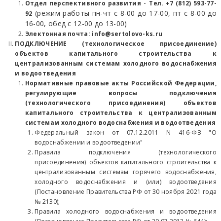
-
Отдел перспективного развития
Тел. +7 (812) 593-77-
(режим работы пн-чт с 8-00 до 17-00, пт с 8-00 до
92
16-00, обед с 12-00 до 13-00)
Электонная почта: info@sertolovo-ks.ru
ПОДКЛЮЧЕНИЕ (технологическое присоединение)
объектов капитального строительства к
централизованным системам холодного водоснабжения
и водоотведения
Нормативные правовые акты Российской Федерации,
регулирующие вопросы подключения
(технологического присоединения) объектов
капитального строительства к централизованным
системам холодного водоснабжения и водоотведения
Федеральный закон от 07.12.2011 N 416-ФЗ "О
водоснабжении и водоотведении"
Правила подключения (технологического
присоединения) объектов капитального строительства к
централизованным системам горячего водоснабжения,
холодного водоснабжения и (или) водоотведения
(Постановление Правительства РФ от 30 ноября 2021 года
№ 2130);
Правила холодного водоснабжения и водоотведения